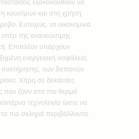
αταστάσεις εξακολουθούν να
ση καυσίμων και στη χρήση
ρυβο. Ευτυχώς, τα οικονομικά
ά υπέρ της ανανεώσιμης
υτή. Επιπλέον υπάρχουν
ημένη ενεργειακή ασφάλεια,
ν συντήρησης, των δαπανών
ρακα. Χάρη σε δεκαετίες
 που ζουν στα πιο θερμά
 μοντέρνα τεχνολογία ώστε να
 στα πιο σκληρά περιβάλλοντα.