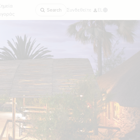
Σημεία
Search
Συνδεθείτε
EL
αγοράς