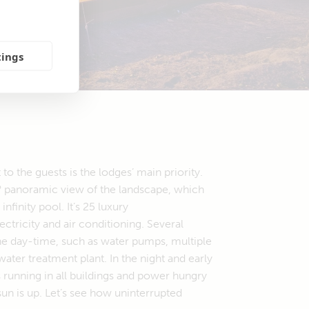
tings
 to the guests is the lodges’ main priority.
° panoramic view of the landscape, which
nfinity pool. It’s 25 luxury
tricity and air conditioning. Several
he day-time, such as water pumps, multiple
ter treatment plant. In the night and early
s running in all buildings and power hungry
un is up. Let’s see how uninterrupted