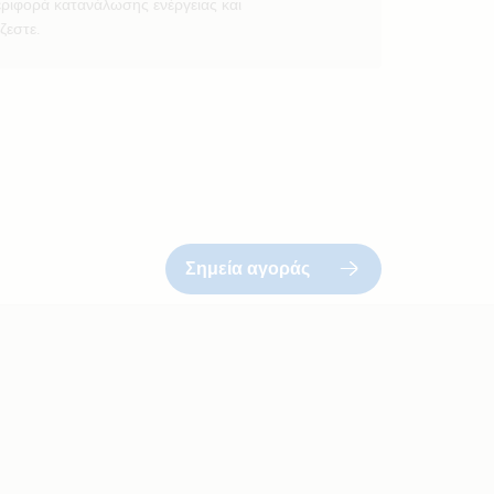
εριφορά κατανάλωσης ενέργειας και
ζεστε.
Σημεία αγοράς