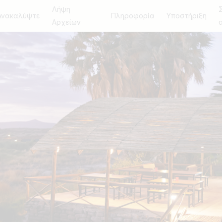
Λήψη
Ανακαλύψτε
Πληροφορία
Υποστήριξη
Αρχείων