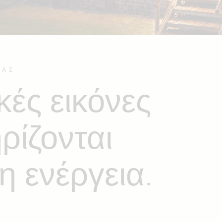
ΊΑΣ
κές εικόνες
ρίζονται
 ενέργεια.