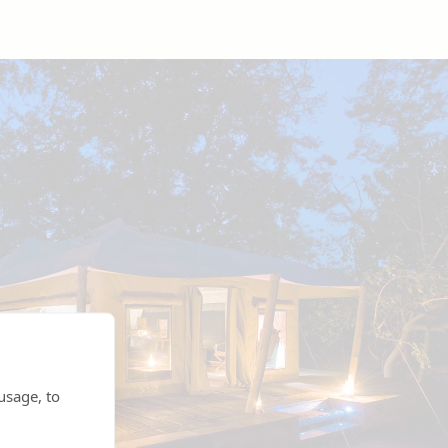
usage, to