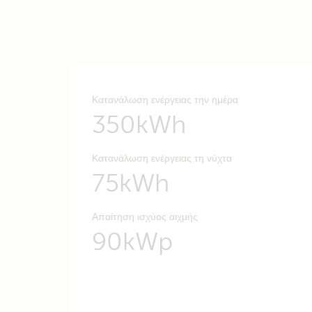
Κατανάλωση ενέργειας την ημέρα
350kWh
Κατανάλωση ενέργειας τη νύχτα
75kWh
Απαίτηση ισχύος αιχμής
90kWp