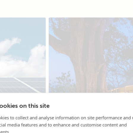
okies on this site
kies to collect and analyse information on site performance and 
cial media features and to enhance and customise content and
ents.