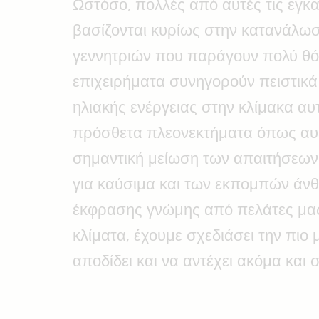
Ωστόσο, πολλές από αυτές τις εγκ
βασίζονται κυρίως στην κατανάλω
γεννητριών που παράγουν πολύ θό
επιχειρήματα συνηγορούν πειστικ
ηλιακής ενέργειας στην κλίμακα α
πρόσθετα πλεονεκτήματα όπως αυξ
σημαντική μείωση των απαιτήσεω
για καύσιμα και των εκπομπών άνθ
έκφρασης γνώμης από πελάτες μας
κλίματα, έχουμε σχεδιάσει την πιο
αποδίδει και να αντέχει ακόμα και