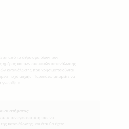
ζεται από το άθροισμα όλων των
 ημέρας και των συσκευών κατανάλωσης
ευών κατανάλωσης που χρησιμοποιούνται
ύμενη ισχύ αιχμής. Παρακάτω μπορείτε να
 γνωρίζετε.
ου συστήματος:
ε από τον εγκαταστάτη σας να
της κατανάλωσης, και έτσι θα έχετε