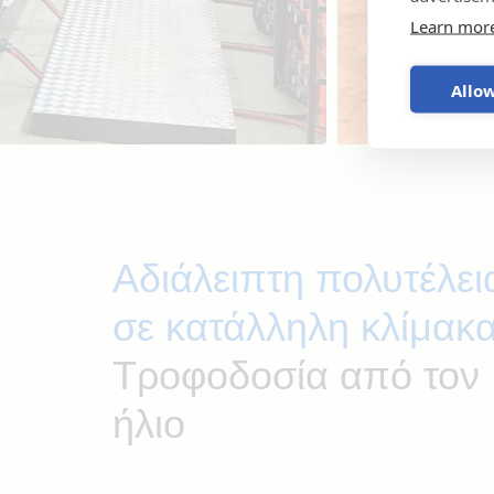
Learn mor
Allow
Αδιάλειπτη πολυτέλει
σε κατάλληλη κλίμακ
Τροφοδοσία από τον
ήλιο