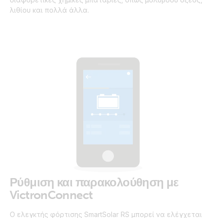
λιθίου και πολλά άλλα.
Ρύθμιση και παρακολούθηση με
VictronConnect
Ο ελεγκτής φόρτισης SmartSolar RS μπορεί να ελέγχεται