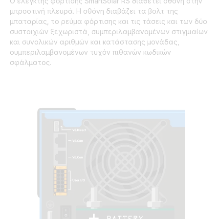
Ο ελεγκτής φόρτισης SmartSolar RS διαθέτει οθόνη στην
μπροστινή πλευρά. Η οθόνη διαβάζει τα βολτ της
μπαταρίας, το ρεύμα φόρτισης και τις τάσεις και των δύο
συστοιχιών ξεχωριστά, συμπεριλαμβανομένων στιγμιαίων
και συνολικών αριθμών και κατάστασης μονάδας,
συμπεριλαμβανομένων τυχόν πιθανών κωδικών
σφάλματος.