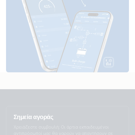
Σημεία αγοράς
Χρειάζεστε συμβουλή; Οι άρτια εκπαιδευμένοι
αντιπρόσωποί μας θα χαρούν να απαντήσουν σε