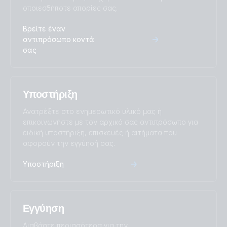
οποιεσδήποτε απορίες σας.
Βρείτε έναν
αντιπρόσωπο κοντά
σας
Υποστήριξη
Ανατρέξτε στο ενημερωτικό υλικό μας ή
επικοινωνήστε με τον αρχικό σας αντιπρόσωπο για
ειδική υποστήριξη, επισκευές ή αιτήματα που
αφορούν την εγγύησή σας.
Υποστήριξη
Εγγύηση
Διαβάστε περισσότερα για την