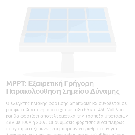
MPPT: Εξαιρετική Γρήγορη
Παρακολούθηση Σημείου Δύναμης
Ο ελεγκτής ηλιακής φόρτισης SmartSolar RS συνδέεται σε
μια φωτοβολταϊκή συστοιχία μεταξύ 65 και 450 Volt Voc
και θα φορτίσει αποτελεσματικά την τράπεζα μπαταριών
48V με 100A ή 200A. Οι ρυθμίσεις φόρτισης είναι πλήρως
προγραμματιζόμενες και μπορούν να ρυθμιστούν για
διαφορετικές χημικές μπαταρίες, όπως μολύβδου οξέος,