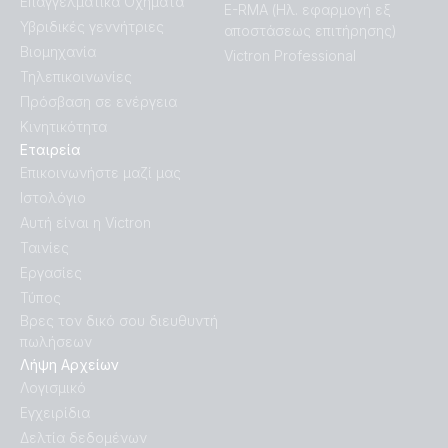
Επαγγελματικά Οχήματα
E-RMA (Ηλ. εφαρμογή εξ
Υβριδικές γεννήτριες
αποστάσεως επιτήρησης)
Βιομηχανία
Victron Professional
Τηλεπικοινωνίες
Πρόσβαση σε ενέργεια
Κινητικότητα
Εταιρεία
Επικοινωνήστε μαζί μας
Ιστολόγιο
Αυτή είναι η Victron
Ταινίες
Εργασίες
Τύπος
Βρες τον δικό σου διευθυντή
πωλήσεων
Λήψη Αρχείων
Λογισμικό
Εγχειρίδια
Δελτία δεδομένων