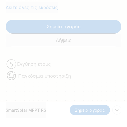
Δείτε όλες τις εκδόσεις
Σημεία αγοράς
Λήψεις
Εγγύηση έτους
Παγκόσμια υποστήριξη
SmartSolar MPPT RS
Σημεία αγοράς