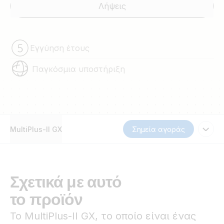
Λήψεις
Εγγύηση έτους
Παγκόσμια υποστήριξη
MultiPlus-II GX
Σημεία αγοράς
Σχετικά με αυτό
το προϊόν
Το MultiPlus-II GΧ, το οποίο είναι ένας