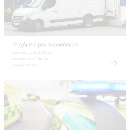
Ψυχόμενο βαν παραδόσεων
Σταθμός ψύξης DC με
ενέργεια από διπλό
εναλλακτήρα