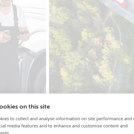
okies on this site
kies to collect and analyse information on site performance and 
cial media features and to enhance and customise content and
ents.