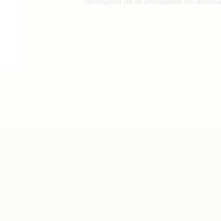
ταυτόχρονα για να υπολογίσετε την απαιτού