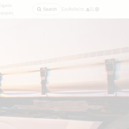
Σημεία
Search
Συνδεθείτε
EL
αγοράς