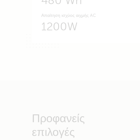
480 Wh
Απαίτηση ισχύος αιχμής AC
1200W
Προφανείς
επιλογές