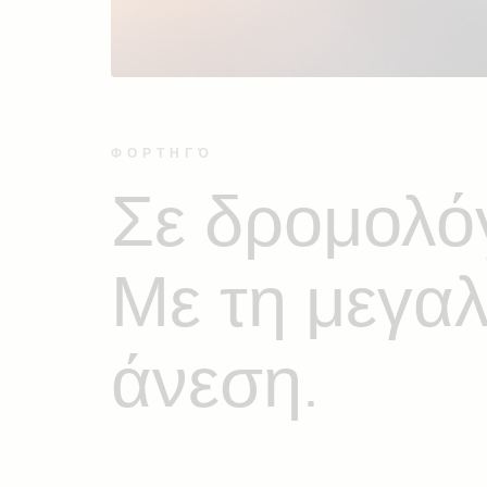
ΦΟΡΤΗΓΌ
Σε δρομολόγ
Με τη μεγα
άνεση.