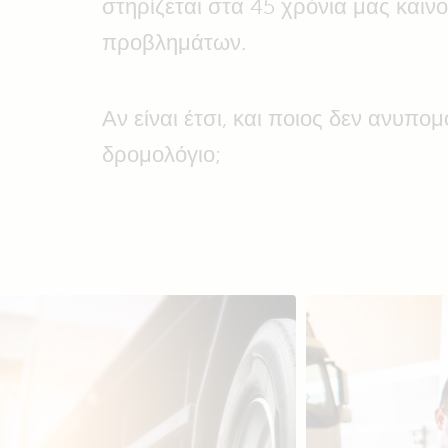
στηρίζεται στα 45 χρόνια μας καινο
προβλημάτων.
Αν είναι έτσι, και ποιος δεν ανυπομ
δρομολόγιο;