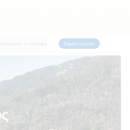
οκληρώστε το σύστημα
Σημεία αγοράς
ός