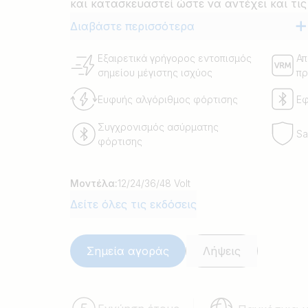
και κατασκευαστεί ώστε να αντέχει και τις
Διαβάστε περισσότερα
Εξαιρετικά γρήγορος εντοπισμός
Απ
σημείου μέγιστης ισχύος
πρ
Ευφυής αλγόριθμος φόρτισης
Εφ
Συγχρονισμός ασύρματης
Sa
φόρτισης
Μοντέλα:
12/24/36/48 Volt
Δείτε όλες τις εκδόσεις
Σημεία αγοράς
Λήψεις