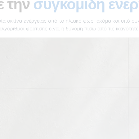
ε την
συγκομιδή ενέρ
αία ακτίνα ενέργειας από το ηλιακό φως, ακόμα και υπό συ
αλγόριθμοι φόρτισης είναι η δύναμη πίσω από τις ικανότητέ