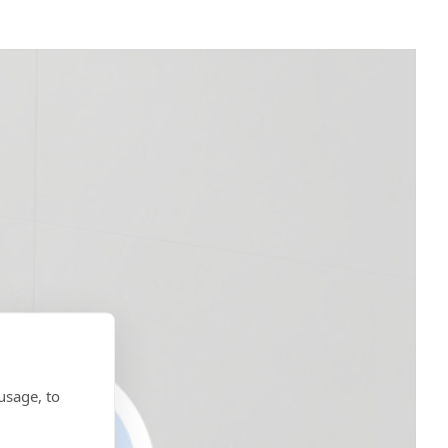
usage, to