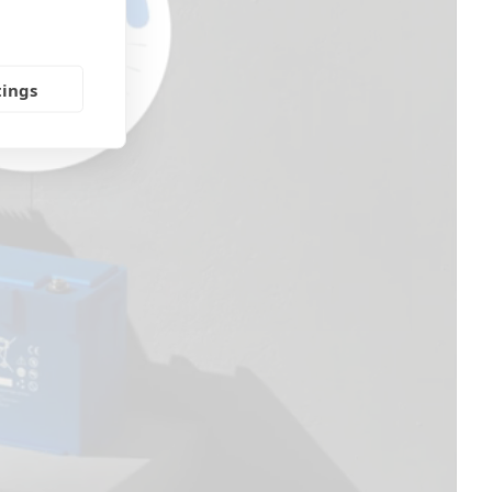
tings