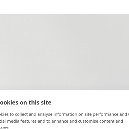
ookies on this site
kies to collect and analyse information on site performance and 
cial media features and to enhance and customise content and
ents.