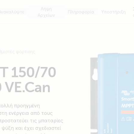
Λήψη
Ανακαλύψτε
Πληροφορία
Υποστήριξη
Αρχείων
θμιστές φόρτισης
T 150/70
0 VE.Can
 πολλή προηγμένη
στη ενέργεια από τους
ροστατεύει τις μπαταρίες
 ψύξη και έχει σχεδιαστεί