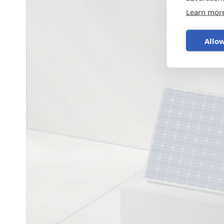
Learn mor
Allow