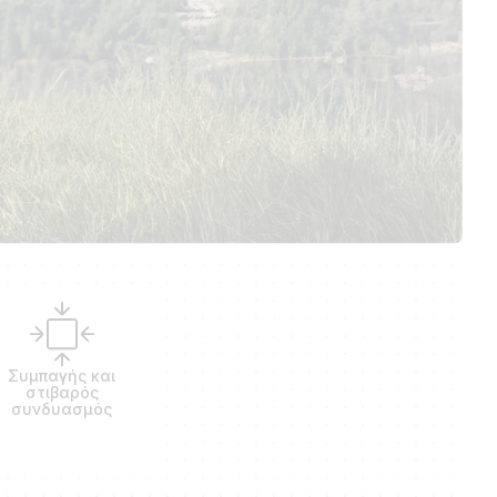
Συμπαγής και
στιβαρός
συνδυασμός