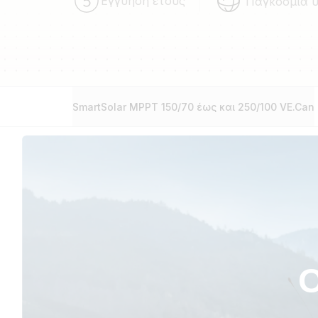
Εγγύηση έτους
Παγκόσμια 
SmartSolar MPPT 150/70 έως και 250/100 VE.Can
Ο