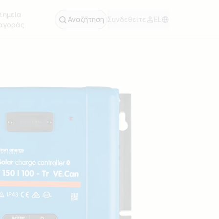
Σημεία
Αναζήτηση
Συνδεθείτε
EL
αγοράς