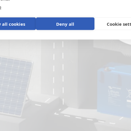
e
 all cookies
Deny all
Cookie set