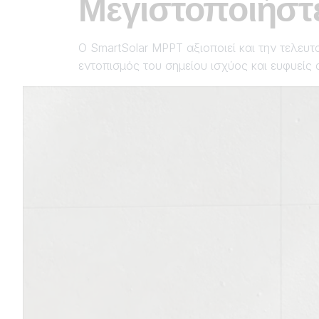
Μεγιστοποιήστ
Ο SmartSolar MPPT αξιοποιεί και την τελευτ
εντοπισμός του σημείου ισχύος και ευφυείς 