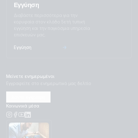
Εγγύηση
Διαβάστε περισσότερα για την
Victron Van - Automotive - Alternator (sld)
κορυφαία στον κλάδο 5ετή τυπική
εγγύηση και την παγκόσμια υπηρεσία
Victron Van - Automotive - Full (ds)
επισκευών μας.
Εγγύηση
Victron Van - Automotive - Full (sld)
Victron Van - Automotive - Solar (ds)
Μείνετε ενημερωμένοι
Victron Van - Automotive - Solar (sld)
Εγγραφείτε στο ενημερωτικό μας δελτίο
Κάντε εγγραφή
Κοινωνικά μέσα