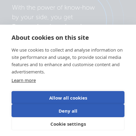
About cookies on this site
We use cookies to collect and analyse information on
site performance and usage, to provide social media
features and to enhance and customise content and
advertisements.
Learn more
Allow all cookies
Πολιτική απορρήτου
Ρυθμίσεις cookie
Χρήση cookies
Deny all
Όροι χρήσης
Cookie settings
EL
©Victron Energy 2026