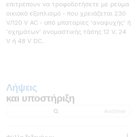
επιτρέπουν να τροφοδοτήσετε με ρεύμα
οικιακό εξοπλισμό - που χρειάζεται 230
V/120 V AC - από μπαταρίες 'αναψυχής' ή
'οχημάτων' ονομαστικής τάσης 12 V, 24
V ή 48 V DC.
Λήψεις
και υποστήριξη