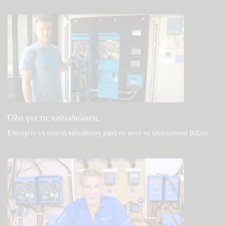
Παρακολούθηση
Δείτε στη γνωσιακή βάση της κοινότητάς μας
Γενικές λήψεις & τεκμηρίωση
Όλα για τις καλωδιώσεις
Επιτύχετε τη σωστή καλωδίωση χάρη σε αυτό το ηλεκτρονικό βιβλίο
.