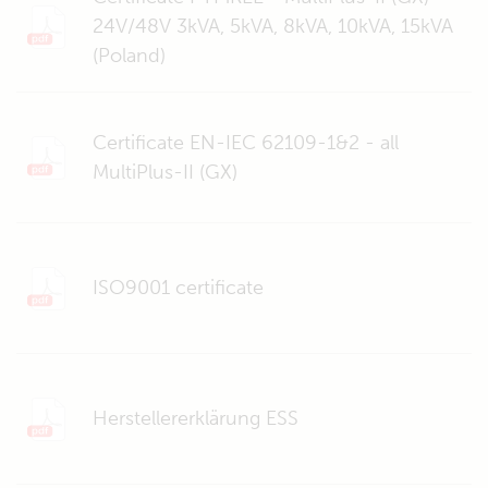
24V/48V 3kVA, 5kVA, 8kVA, 10kVA, 15kVA
(Poland)
Certificate EN-IEC 62109-1&2 - all
MultiPlus-II (GX)
ISO9001 certificate
Herstellererklärung ESS