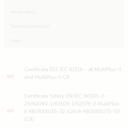
Promo videos
Technical information
Videos
Certificate ESS IEC 62116 - all MultiPlus-II
and MultiPlus-II GX
Certificate Safety EN/IEC 60335-2-
29/62040-1/62109-1/62109-2 MultiPlus-
II 48/3000/35-32 (GX) & 48/5000/70-50
(GX)