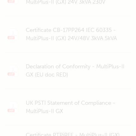
MultiPlus-II (GX) 24V 3kVA 230V
Certificate CB-17PP264 IEC 60335 -
MultiPlus-II (GX) 24V/48V 3kVA 5kVA
Declaration of Conformity - MultiPlus-II
GX (EU doc RED)
UK PSTI Statement of Compliance -
MultiPlus-II GX
Certificate PTPiREE - MultiPlus-II (GX)