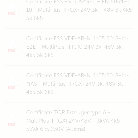
Certificate ESS EN 50549-1 & EN 50549-
10 - MultiPlus-II (GX) 24V 3k - 48V 3k 4k5
5k 6k5
Certificate ESS VDE-AR-N 4105:2018-11-
EZE - MultiPlus-II (GX) 24V 3k, 48V 3k
4k5 5k 6k5
Certificate ESS VDE-AR-N 4105:2018-11-
NAS - MultiPlus-II (GX) 24V 3k, 48V 3k
4k5 5k 6k5
Certificate TOR Erzeuger type A -
MultiPlus-II (GX) 24V/48V - 3kVA 4k5
5kVA 6k5 230V (Austria)