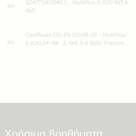
62477.1/62040.1 - MultiPlus-II (GX) 4k5 &
6k5
Certificate ESS EN 50549-10 - MultiPlus-
II (GX) 24-48- 3, 4k5, 5 & 6k5V (French)
Χρήσιμα βοηθήματα