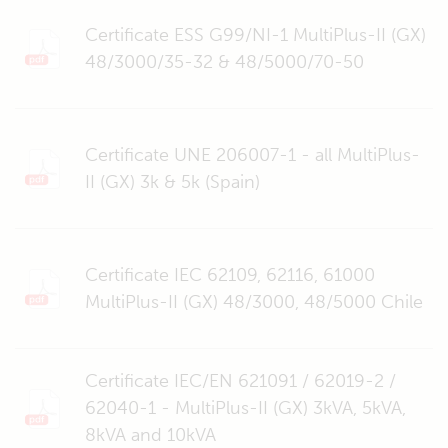
Certificate ESS G99/NI-1 MultiPlus-II (GX)
48/3000/35-32 & 48/5000/70-50
Certificate UNE 206007-1 - all MultiPlus-
II (GX) 3k & 5k (Spain)
Certificate IEC 62109, 62116, 61000
MultiPlus-II (GX) 48/3000, 48/5000 Chile
Certificate IEC/EN 621091 / 62019-2 /
62040-1 - MultiPlus-II (GX) 3kVA, 5kVA,
8kVA and 10kVA