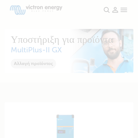
Υποστήριξη για προϊόντα
MultiPlus-II GX
Αλλαγή προϊόντος