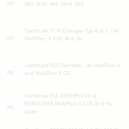
48V 3kVA, 4k5, 5kVA, 6k5
Certificate TOR Erzeuger Typ A v1.2 - All
MultiPlus-II (GX) 3k & 5k
Certificate ESS Denmark - all MultiPlus-II
and MultiPlus-II GX
Certificate ESS RD1699/2011 &
RD413/2014 MultiPlus-II (GX) 3k & 5k
Spain