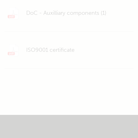
DoC - Auxilliary components (1)
ISO9001 certificate