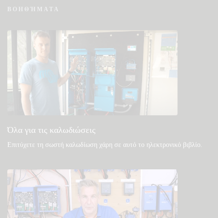
Συχνές ερωτήσεις για VRM - Εξ Αποστάσεως
ΒΟΗΘΉΜΑΤΑ
Παρακολούθηση
Δείτε στη γνωσιακή βάση της κοινότητάς μας
Γενικές λήψεις & τεκμηρίωση
Όλα για τις καλωδιώσεις
Επιτύχετε τη σωστή καλωδίωση χάρη σε αυτό το ηλεκτρονικό βιβλίο
.