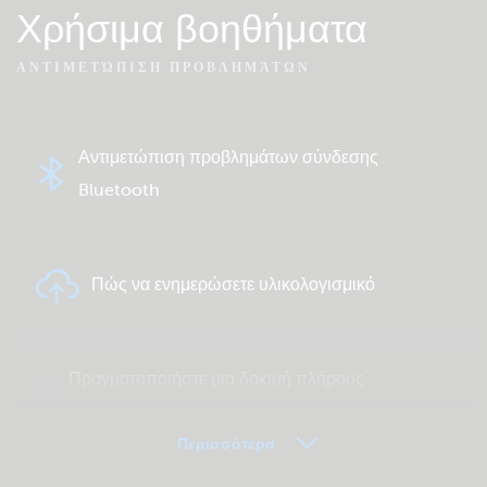
Χρήσιμα βοηθήματα
ΑΝΤΙΜΕΤΏΠΙΣΗ ΠΡΟΒΛΗΜΆΤΩΝ
Αντιμετώπιση προβλημάτων σύνδεσης
Bluetooth
Πώς να ενημερώσετε υλικολογισμικό
Πραγματοποιήστε μια δοκιμή πλήρους
συστήματος ή μεμονωμένου προϊόντος
Περισσότερα