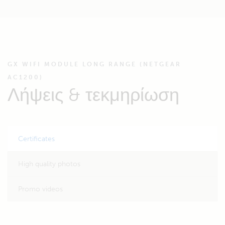
GX WIFI MODULE LONG RANGE (NETGEAR
AC1200)
Λήψεις & τεκμηρίωση
Certificates
High quality photos
Promo videos