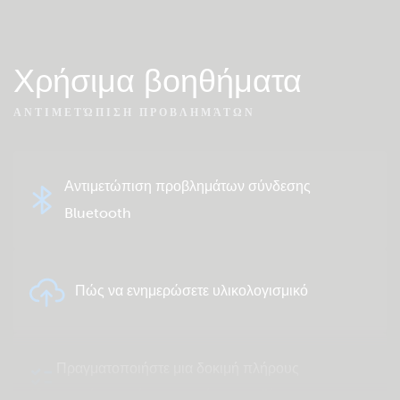
Χρήσιμα βοηθήματα
ΑΝΤΙΜΕΤΏΠΙΣΗ ΠΡΟΒΛΗΜΆΤΩΝ
Αντιμετώπιση προβλημάτων σύνδεσης
Bluetooth
Πώς να ενημερώσετε υλικολογισμικό
Πραγματοποιήστε μια δοκιμή πλήρους
συστήματος ή μεμονωμένου προϊόντος