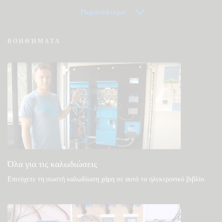
Περισσότερα
Συχνές ερωτήσεις για VRM - Εξ Αποστάσεως
ΒΟΗΘΉΜΑΤΑ
Παρακολούθηση
Δείτε στη γνωσιακή βάση της κοινότητάς μας
Γενικές λήψεις & τεκμηρίωση
Όλα για τις καλωδιώσεις
Επιτύχετε τη σωστή καλωδίωση χάρη σε αυτό το ηλεκτρονικό βιβλίο
.