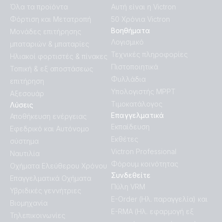
Όλα τα προϊόντα
Αυτή είναι η Victron
Φόρτιση και Μετατροπή
50 Χρόνια Victron
Βοηθήματα
Μονάδες επιτήρησης
Λογισμικό
μπαταριών & μπαταρίες
Τεχνικές πληροφορίες
Ηλιακοί φορτιστές & πίνακες
Πιστοποιητικά
Τοπική & εξ αποστάσεως
Φυλλάδια
επιτήρηση
Υπολογιστής MPPT
Αξεσουάρ
Τιμοκατάλογος
Λύσεις
Επαγγελματικά
Αποθήκευση ενέργειας
Εκπαίδευση
Εφεδρικό και Αυτόνομο
Εκθέτες
σύστημα
Victron Professional
Ναυτιλία
Φόρουμ κοινότητας
Οχήματα Ελεύθερου Χρόνου
Συνδεθείτε
Επαγγελματικά Οχήματα
Πύλη VRM
Υβριδικές γεννήτριες
E-Order (Ηλ. παραγγελία) και
Βιομηχανία
E-RMA (Ηλ. εφαρμογή εξ
Τηλεπικοινωνίες