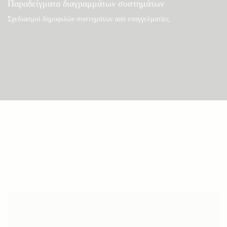
Παραδείγματα διαγραμμάτων συστημάτων
Σχεδιασμοί δημοφιλών συστημάτων από επαγγελματίες.