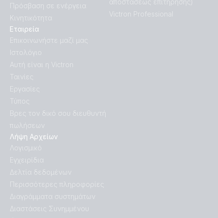
αποστάσεως επιτήρησης)
Πρόσβαση σε ενέργεια
Victron Professional
Κινητικότητα
Εταιρεία
Επικοινωνήστε μαζί μας
Ιστολόγιο
Αυτή είναι η Victron
Ταινίες
Εργασίες
Τύπος
Βρες τον δικό σου διευθυντή
πωλήσεων
Λήψη Αρχείων
Λογισμικό
Εγχειρίδια
Δελτία δεδομένων
Περισσότερες πληροφορίες
Διαγράμματα συστημάτων
Διαστάσεις Συνημμένου