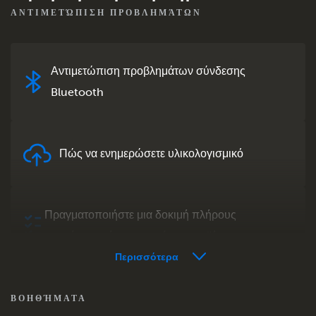
ΑΝΤΙΜΕΤΏΠΙΣΗ ΠΡΟΒΛΗΜΆΤΩΝ
Αντιμετώπιση προβλημάτων σύνδεσης
Bluetooth
Πώς να ενημερώσετε υλικολογισμικό
Πραγματοποιήστε μια δοκιμή πλήρους
συστήματος ή μεμονωμένου προϊόντος
Περισσότερα
Συχνές ερωτήσεις για VRM - Εξ Αποστάσεως
ΒΟΗΘΉΜΑΤΑ
Παρακολούθηση