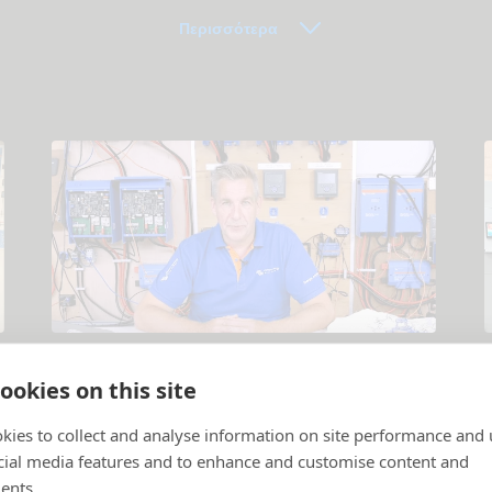
Περισσότερα
Διδακτικά βίντεο
ookies on this site
Προϊόντα και συστήματα με απλά λόγια
.
Σ
kies to collect and analyse information on site performance and 
cial media features and to enhance and customise content and
ents.