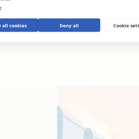
e
 all cookies
Deny all
Cookie set