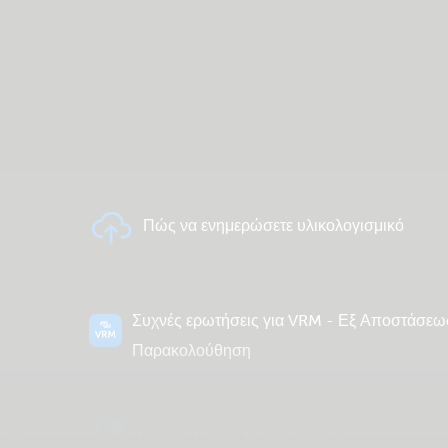
Πώς να ενημερώσετε υλικολογισμικό
Συχνές ερωτήσεις για VRM - Εξ Αποστάσεω
Παρακολούθηση
ς μας
Γενικές λήψεις & τεκμηρίωση