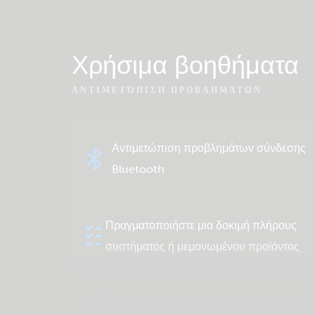
Χρήσιμα βοηθήματα
ΑΝΤΙΜΕΤΏΠΙΣΗ ΠΡΟΒΛΗΜΆΤΩΝ
Αντιμετώπιση προβλημάτων σύνδεσης
Bluetooth
Πραγματοποιήστε μια δοκιμή πλήρους
συστήματος ή μεμονωμένου προϊόντος
Δείτε στη γνωσιακή βάση της κοινότητά