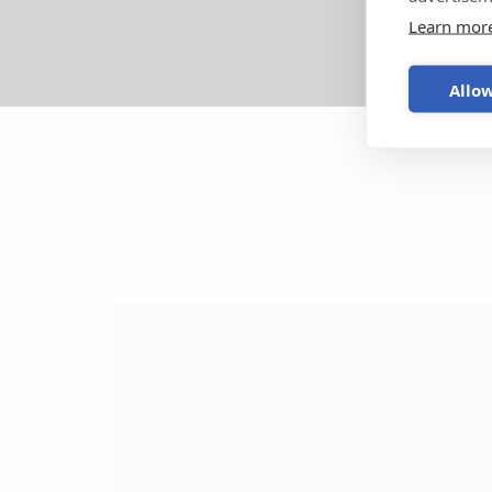
Learn mor
Allow