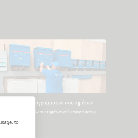
Παραδείγματα διαγραμμάτων συστημάτων
χεδιασμοί δημοφιλών συστημάτων από επαγγελματίες.
usage, to