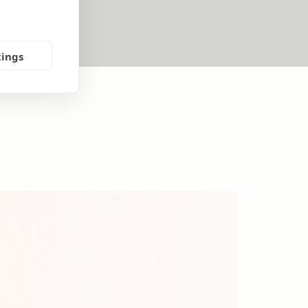
tings