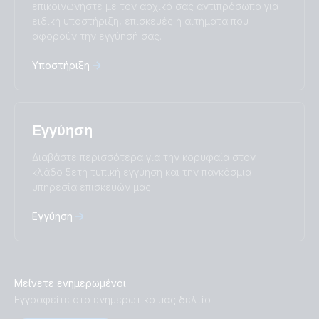
επικοινωνήστε με τον αρχικό σας αντιπρόσωπο για
中國人
ειδική υποστήριξη, επισκευές ή αιτήματα που
αφορούν την εγγύησή σας.
Υποστήριξη
Εγγύηση
Διαβάστε περισσότερα για την κορυφαία στον
κλάδο 5ετή τυπική εγγύηση και την παγκόσμια
υπηρεσία επισκευών μας.
Εγγύηση
Μείνετε ενημερωμένοι
Εγγραφείτε στο ενημερωτικό μας δελτίο