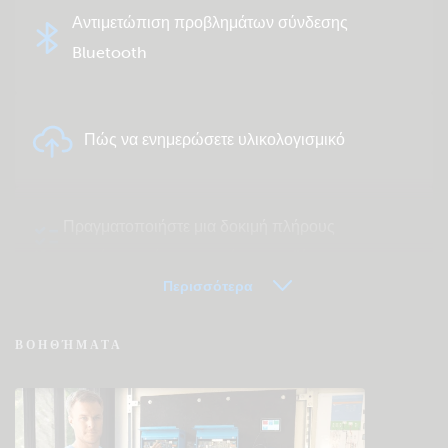
Αντιμετώπιση προβλημάτων σύνδεσης
Bluetooth
Πώς να ενημερώσετε υλικολογισμικό
Πραγματοποιήστε μια δοκιμή πλήρους
συστήματος ή μεμονωμένου προϊόντος
Περισσότερα
Συχνές ερωτήσεις για VRM - Εξ Αποστάσεως
ΒΟΗΘΉΜΑΤΑ
Παρακολούθηση