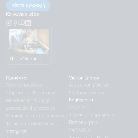
Κάντε εγγραφή
Κοινωνικά μέσα
This is Victron
Προϊόντα
Victron Energy
Όλα τα προϊόντα
Αυτή είναι η Victron
Φόρτιση και Μετατροπή
50 Χρόνια Victron
Βοηθήματα
Μονάδες επιτήρησης
Λογισμικό
μπαταριών & μπαταρίες
Τεχνικές πληροφορίες
Ηλιακοί φορτιστές & πίνακες
Πιστοποιητικά
Τοπική & εξ αποστάσεως
Φυλλάδια
επιτήρηση
Υπολογιστής MPPT