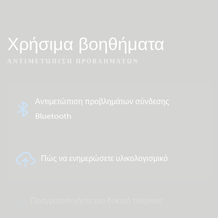
Χρήσιμα βοηθήματα
ΑΝΤΙΜΕΤΏΠΙΣΗ ΠΡΟΒΛΗΜΆΤΩΝ
Αντιμετώπιση προβλημάτων σύνδεσης
Bluetooth
Πώς να ενημερώσετε υλικολογισμικό
Πραγματοποιήστε μια δοκιμή πλήρους
συστήματος ή μεμονωμένου προϊόντος