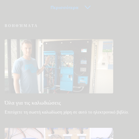
Περισσότερα
Συχνές ερωτήσεις για VRM - Εξ Αποστάσεως
ΒΟΗΘΉΜΑΤΑ
Παρακολούθηση
Δείτε στη γνωσιακή βάση της κοινότητάς μας
Γενικές λήψεις & τεκμηρίωση
Όλα για τις καλωδιώσεις
Επιτύχετε τη σωστή καλωδίωση χάρη σε αυτό το ηλεκτρονικό βιβλίο
.