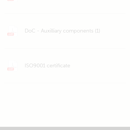
DoC - Auxilliary components (1)
ISO9001 certificate