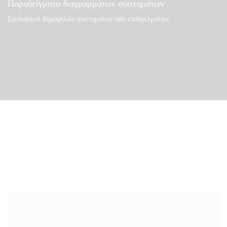
Παραδείγματα διαγραμμάτων συστημάτων
Σχεδιασμοί δημοφιλών συστημάτων από επαγγελματίες.