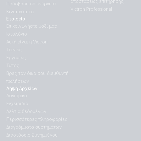
αποστάσεως επιτήρησης)
Πρόσβαση σε ενέργεια
Victron Professional
Κινητικότητα
Εταιρεία
Επικοινωνήστε μαζί μας
Ιστολόγιο
Αυτή είναι η Victron
Ταινίες
Εργασίες
Τύπος
Βρες τον δικό σου διευθυντή
πωλήσεων
Λήψη Αρχείων
Λογισμικό
Εγχειρίδια
Δελτία δεδομένων
Περισσότερες πληροφορίες
Διαγράμματα συστημάτων
Διαστάσεις Συνημμένου