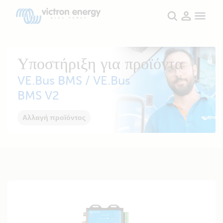
Υποστήριξη για προϊόντα
VE.Bus BMS / VE.Bus
BMS V2
Αλλαγή προϊόντος