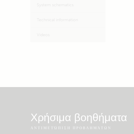
System schematics
Technical information
Videos
Χρήσιμα βοηθήματα
ΑΝΤΙΜΕΤΏΠΙΣΗ ΠΡΟΒΛΗΜΆΤΩΝ