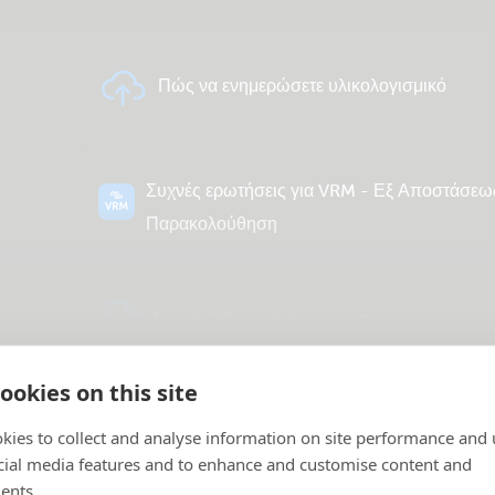
Πώς να ενημερώσετε υλικολογισμικό
Συχνές ερωτήσεις για VRM - Εξ Αποστάσεω
Παρακολούθηση
ς μας
Γενικές λήψεις & τεκμηρίωση
Περισσότερα
ookies on this site
kies to collect and analyse information on site performance and 
cial media features and to enhance and customise content and
ents.