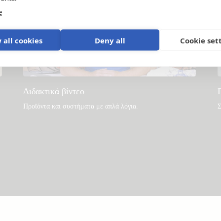
e
 all cookies
Deny all
Cookie set
Διδακτικά βίντεο
Προϊόντα και συστήματα με απλά λόγια
.
Σ