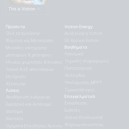
This is Victron
Προϊόντα
Victron Energy
Όλα τα προϊόντα
Αυτή είναι η Victron
Φόρτιση και Μετατροπή
50 Χρόνια Victron
Βοηθήματα
Μονάδες επιτήρησης
Λογισμικό
μπαταριών & μπαταρίες
Τεχνικές πληροφορίες
Ηλιακοί φορτιστές & πίνακες
Πιστοποιητικά
Τοπική & εξ αποστάσεως
Φυλλάδια
επιτήρηση
Υπολογιστής MPPT
Αξεσουάρ
Τιμοκατάλογος
Λύσεις
Επαγγελματικά
Αποθήκευση ενέργειας
Εκπαίδευση
Εφεδρικό και Αυτόνομο
Εκθέτες
σύστημα
Victron Professional
Ναυτιλία
Φόρουμ κοινότητας
Οχήματα Ελεύθερου Χρόνου