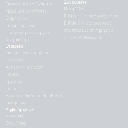
Συνδεθείτε
Επαγγελματικά Οχήματα
Πύλη VRM
Υβριδικές γεννήτριες
E-Order (Ηλ. παραγγελία) και
Βιομηχανία
E-RMA (Ηλ. εφαρμογή εξ
Τηλεπικοινωνίες
αποστάσεως επιτήρησης)
Πρόσβαση σε ενέργεια
Victron Professional
Κινητικότητα
Εταιρεία
Επικοινωνήστε μαζί μας
Ιστολόγιο
Αυτή είναι η Victron
Ταινίες
Εργασίες
Τύπος
Βρες τον δικό σου διευθυντή
πωλήσεων
Λήψη Αρχείων
Λογισμικό
Εγχειρίδια