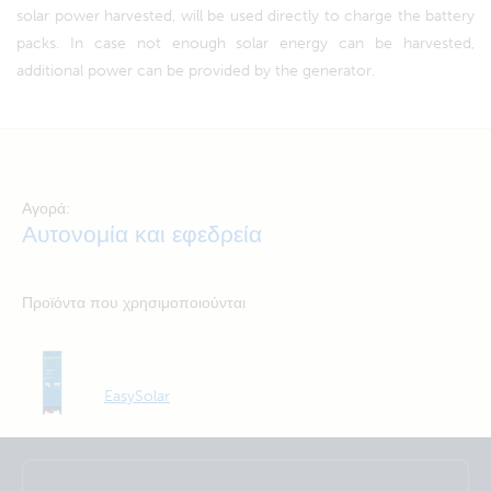
solar power harvested, will be used directly to charge the battery
packs. In case not enough solar energy can be harvested,
additional power can be provided by the generator.
Αγορά:
Αυτονομία και εφεδρεία
Προϊόντα που χρησιμοποιούνται
EasySolar
Selected
Stay up to date