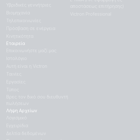
Υβριδικές γεννήτριες
αποστάσεως επιτήρησης)
Βιομηχανία
Victron Professional
Τηλεπικοινωνίες
Πρόσβαση σε ενέργεια
Κινητικότητα
Εταιρεία
Επικοινωνήστε μαζί μας
Ιστολόγιο
Αυτή είναι η Victron
Ταινίες
Εργασίες
Τύπος
Βρες τον δικό σου διευθυντή
πωλήσεων
Λήψη Αρχείων
Λογισμικό
Εγχειρίδια
Δελτία δεδομένων