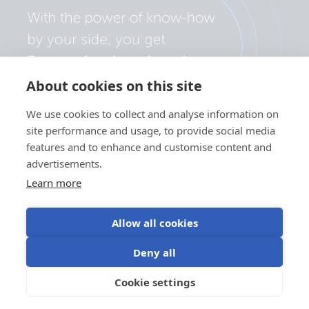
About cookies on this site
We use cookies to collect and analyse information on
site performance and usage, to provide social media
features and to enhance and customise content and
advertisements.
Learn more
Allow all cookies
Πολιτική απορρήτου
Ρυθμίσεις cookie
Χρήση cookies
Deny all
Όροι χρήσης
Cookie settings
EL
©Victron Energy 2026