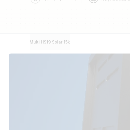
Multi HS19 Solar 15k