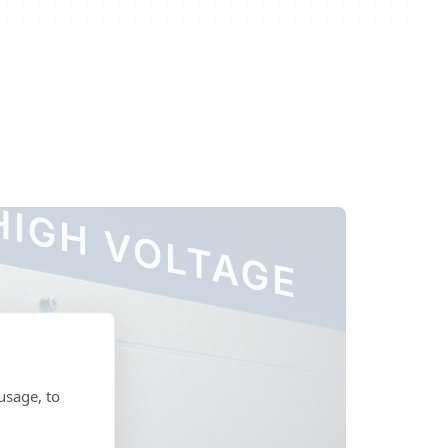
usage, to