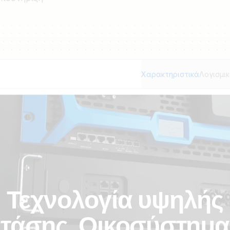
Χαρακτηριστικά
Λογισμι
Τεχνολογία υψηλής
τάσης. Οικοσύστημα