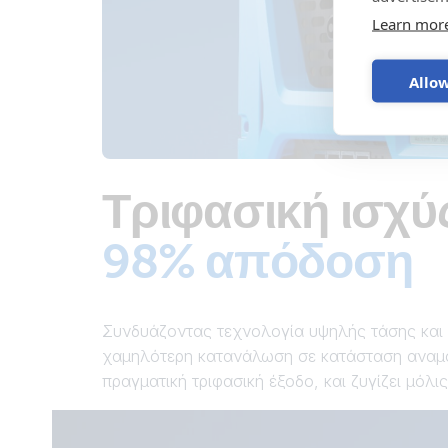
Learn mor
Allow
Τριφασική ισχύ
98% απόδοση
Συνδυάζοντας τεχνολογία υψηλής τάσης και υ
χαμηλότερη κατανάλωση σε κατάσταση αναμον
πραγματική τριφασική έξοδο, και ζυγίζει μόλις