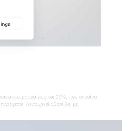
tings
οση αντιστροφέα έως και 98%, που σημαίνει
αράγεται. Λειτουργεί αθόρυβα, με