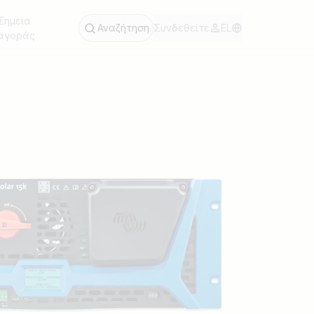
Σημεία
Αναζήτηση
Συνδεθείτε
EL
αγοράς