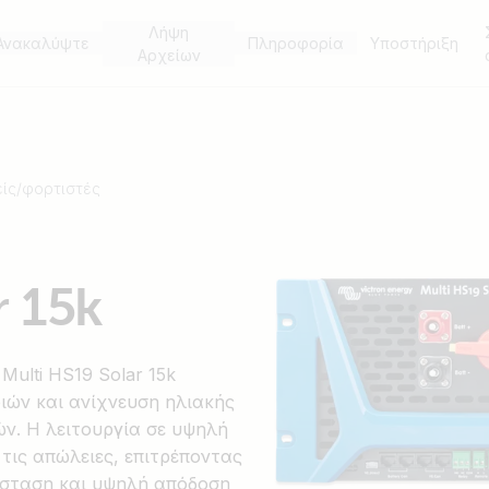
Λήψη
Ανακαλύψτε
Πληροφορία
Υποστήριξη
Αρχείων
ίς/φορτιστές
r 15k
Multi HS19 Solar 15k
ιών και ανίχνευση ηλιακής
ών. Η λειτουργία σε υψηλή
 τις απώλειες, επιτρέποντας
άσταση και υψηλή απόδοση