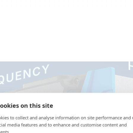
ookies on this site
kies to collect and analyse information on site performance and 
cial media features and to enhance and customise content and
ents.