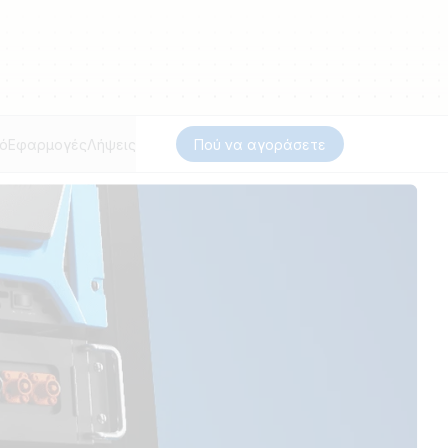
κό
Εφαρμογές
Λήψεις
Πού να αγοράσετε