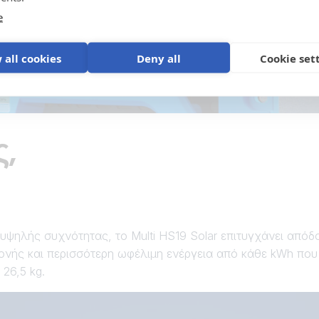
e
 all cookies
Deny all
Cookie set
ς,
ψηλής συχνότητας, το Multi HS19 Solar επιτυγχάνει απόδ
ής και περισσότερη ωφέλιμη ενέργεια από κάθε kWh που π
 26,5 kg.