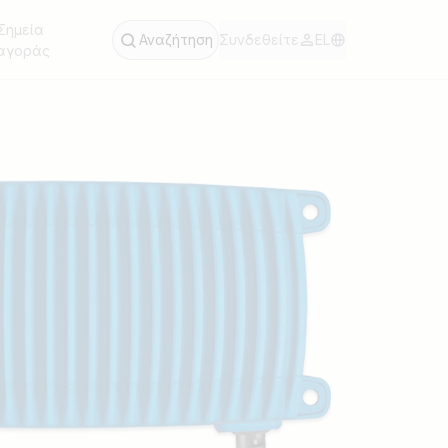
Σημεία
Αναζήτηση
Συνδεθείτε
EL
αγοράς