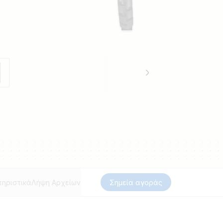
ηριστικά
Λήψη Αρχείων
Σημεία αγοράς