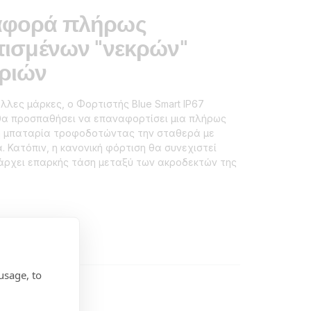
φορά πλήρως
τισμένων "νεκρών"
ριών
λλες μάρκες, ο Φορτιστής Blue Smart IP67
α προσπαθήσει να επαναφορτίσει μια πλήρως
η μπαταρία τροφοδοτώντας την σταθερά με
. Κατόπιν, η κανονική φόρτιση θα συνεχιστεί
άρχει επαρκής τάση μεταξύ των ακροδεκτών της
usage, to