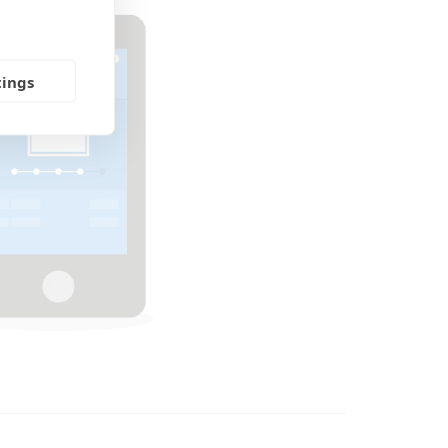
tings