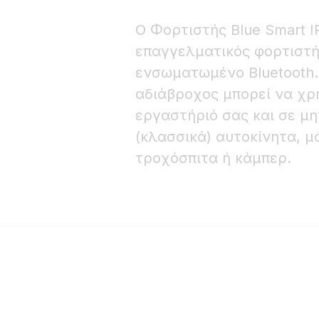
Ο Φορτιστής Blue Smart I
επαγγελματικός φορτιστή
ενσωματωμένο Bluetooth.
αδιάβροχος μπορεί να χρ
εργαστήριό σας και σε μ
(κλασσικά) αυτοκίνητα, μ
τροχόσπιτα ή κάμπερ.