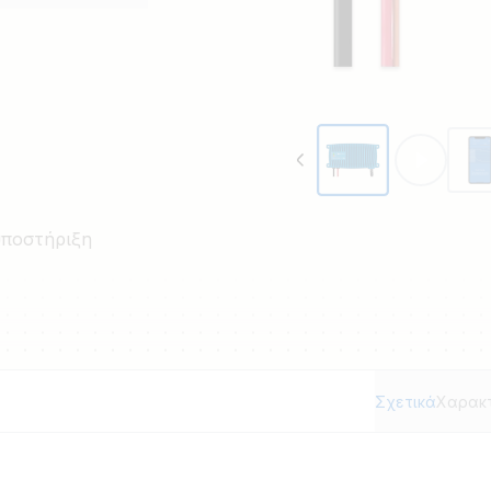
άφη και τροχόσπιτα ή
υποστήριξη
Σχετικά
Χαρακτ