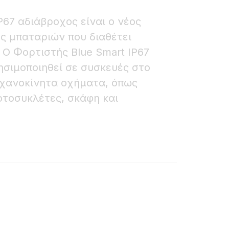
P67 αδιάβροχος είναι ο νέος
ς μπαταριών που διαθέτει
 Ο Φορτιστής Blue Smart IP67
ησιμοποιηθεί σε συσκευές στο
ηχανοκίνητα οχήματα, όπως
οτοσυκλέτες, σκάφη και