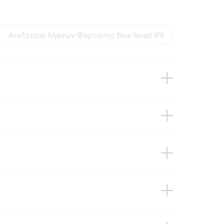
V/17A & 12V/25A & 24V/8A & 24V/12A
/7A & 12V/13A & 24V/5A