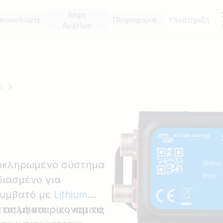
Λήψη
Ανακαλύψτε
Πληροφορία
Υποστήριξη
Αρχείων
ς
λοκληρωμένο σύστημα
διασμένο για
συμβατό με
Lithium
 απλή και οικονομικά
 τις μπαταρίες και τις