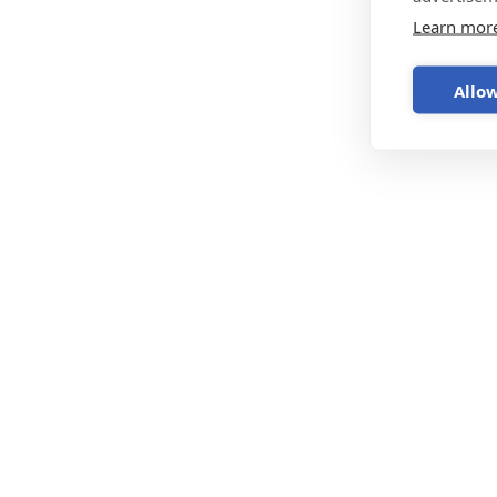
Learn mor
Allow