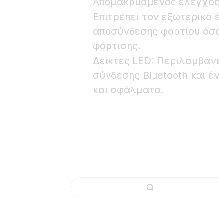
Απομακρυσμένος έλεγχος
Επιτρέπει τον εξωτερικό
αποσύνδεσης φορτίου όσο
φόρτισης.
Δείκτες LED: Περιλαμβάν
σύνδεσης Bluetooth και έ
και σφάλματα.