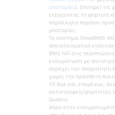
μπαταρίες
). Επιτηρεί τις
ελέγχοντας τη φόρτιση κ
παράλληλα παράγει προσ
μπαταρίες.
Το σύστημα SmallBMS NG ε
αποτελεσματική εναλλακτ
BMS NG στις περιπτώσεις 
ενσωμάτωση με αντιστροφε
παρέχει την απαραίτητη 
χωρίς την πρόσθετη πολυ
VE.Bus και, επομένως, δε
αντιστροφείς/φορτιστές VE
Quattro.
Χάρη στην ενσωματωμένη 