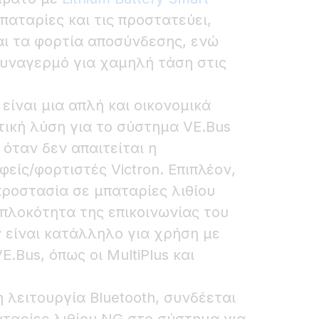
 μπαταρίες και τις προστατεύει,
αι τα φορτία αποσύνδεσης, ενώ
υναγερμό για χαμηλή τάση στις
ίναι μια απλή και οικονομικά
ική λύση για το σύστημα VE.Bus
όταν δεν απαιτείται η
ίς/φορτιστές Victron. Επιπλέον,
προστασία σε μπαταρίες λιθίου
πλοκότητα της επικοινωνίας του
ν είναι κατάλληλο για χρήση με
.Bus, όπως οι MultiPlus και
λειτουργία Bluetooth, συνδέεται