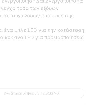
 ενεργοποίησης/απενεργοποίησης:
 έλεγχο τόσο των εξόδων
 και των εξόδων αποσύνδεσης
ει ένα μπλε LED για την κατάσταση
να κόκκινο LED για προειδοποιήσεις