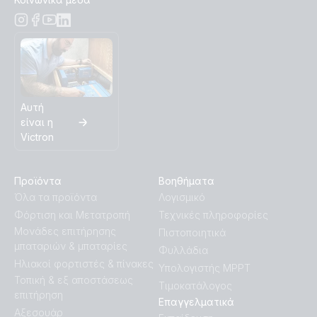
Αυτή
είναι η
Victron
Προϊόντα
Βοηθήματα
Όλα τα προϊόντα
Λογισμικό
Φόρτιση και Μετατροπή
Τεχνικές πληροφορίες
Μονάδες επιτήρησης
Πιστοποιητικά
μπαταριών & μπαταρίες
Φυλλάδια
Ηλιακοί φορτιστές & πίνακες
Υπολογιστής MPPT
Τοπική & εξ αποστάσεως
Τιμοκατάλογος
επιτήρηση
Επαγγελματικά
Αξεσουάρ