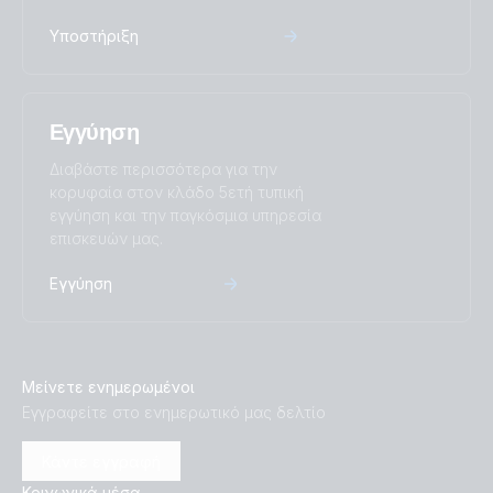
Υποστήριξη
Εγγύηση
Διαβάστε περισσότερα για την
κορυφαία στον κλάδο 5ετή τυπική
εγγύηση και την παγκόσμια υπηρεσία
επισκευών μας.
Εγγύηση
Μείνετε ενημερωμένοι
Εγγραφείτε στο ενημερωτικό μας δελτίο
Κάντε εγγραφή
Κοινωνικά μέσα