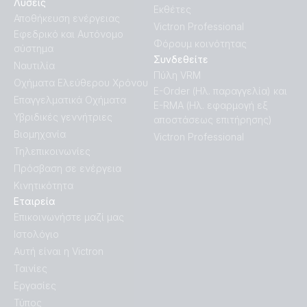
Λύσεις
Εκθέτες
Αποθήκευση ενέργειας
Victron Professional
Εφεδρικό και Αυτόνομο
Φόρουμ κοινότητας
σύστημα
Συνδεθείτε
Ναυτιλία
Πύλη VRM
Οχήματα Ελεύθερου Χρόνου
E-Order (Ηλ. παραγγελία) και
Επαγγελματικά Οχήματα
E-RMA (Ηλ. εφαρμογή εξ
Υβριδικές γεννήτριες
αποστάσεως επιτήρησης)
Βιομηχανία
Victron Professional
Τηλεπικοινωνίες
Πρόσβαση σε ενέργεια
Κινητικότητα
Εταιρεία
Επικοινωνήστε μαζί μας
Ιστολόγιο
Αυτή είναι η Victron
Ταινίες
Εργασίες
Τύπος