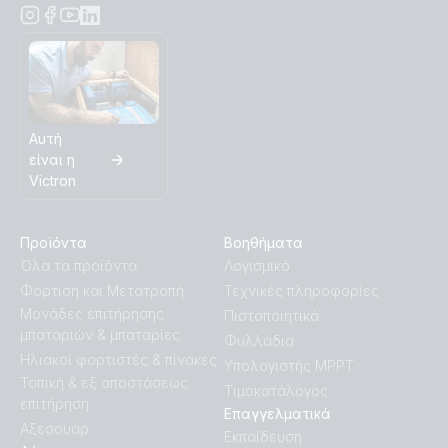
Αυτή
είναι η
Victron
Προϊόντα
Βοηθήματα
Όλα τα προϊόντα
Λογισμικό
Φόρτιση και Μετατροπή
Τεχνικές πληροφορίες
Μονάδες επιτήρησης
Πιστοποιητικά
μπαταριών & μπαταρίες
Φυλλάδια
Ηλιακοί φορτιστές & πίνακες
Υπολογιστής MPPT
Τοπική & εξ αποστάσεως
Τιμοκατάλογος
επιτήρηση
Επαγγελματικά
Αξεσουάρ
Εκπαίδευση