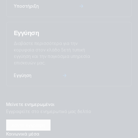
Υποστήριξη
Εγγύηση
Διαβάστε περισσότερα για την
κορυφαία στον κλάδο 5ετή τυπική
εγγύηση και την παγκόσμια υπηρεσία
επισκευών μας.
Εγγύηση
Μείνετε ενημερωμένοι
Εγγραφείτε στο ενημερωτικό μας δελτίο
Κάντε εγγραφή
Κοινωνικά μέσα