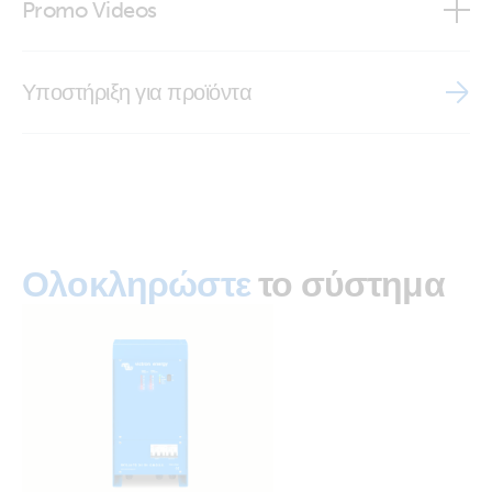
Promo Videos
ISO9001 certificate
Brand video
Υποστήριξη για προϊόντα
Ολοκληρώστε
το σύστημα