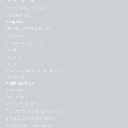
Τηλεπικοινωνίες
Πρόσβαση σε ενέργεια
Κινητικότητα
Εταιρεία
Επικοινωνήστε μαζί μας
Ιστολόγιο
Αυτή είναι η Victron
Ταινίες
Εργασίες
Τύπος
Βρες τον δικό σου διευθυντή
πωλήσεων
Λήψη Αρχείων
Λογισμικό
Εγχειρίδια
Δελτία δεδομένων
Περισσότερες πληροφορίες
Διαγράμματα συστημάτων
Διαστάσεις Συνημμένου