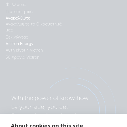
Φυλλάδια
Πιστοποιητικά
Ανακαλύψτε
Ανακαλύψτε το Οικοσύστημά
μας
Ξεκινώντας
Victron Energy
Αυτή είναι η Victron
50 Χρόνια Victron
About cookies on this site