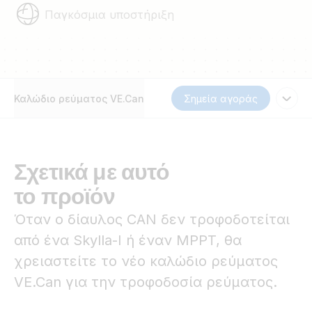
Παγκόσμια υποστήριξη
Καλώδιο ρεύματος VE.Can
Σημεία αγοράς
Σχετικά με αυτό
το προϊόν
Όταν ο δίαυλος CAN δεν τροφοδοτείται
από ένα Skylla-I ή έναν MPPT, θα
χρειαστείτε το νέο καλώδιο ρεύματος
VE.Can για την τροφοδοσία ρεύματος.