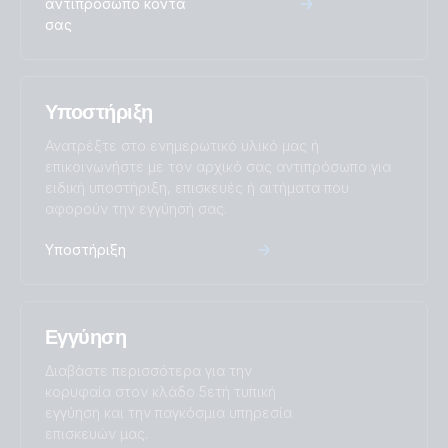
αντιπρόσωπο κοντά
σας
Υποστήριξη
Ανατρέξτε στο ενημερωτικό υλικό μας ή
επικοινωνήστε με τον αρχικό σας αντιπρόσωπο για
ειδική υποστήριξη, επισκευές ή αιτήματα που
αφορούν την εγγύησή σας.
Υποστήριξη
Εγγύηση
Διαβάστε περισσότερα για την
κορυφαία στον κλάδο 5ετή τυπική
εγγύηση και την παγκόσμια υπηρεσία
επισκευών μας.