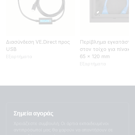
Διασύνδεση VE.Direct προς
Περίβλημα εγκατάστα
USB
στον τοίχο για πίνακε
65 x 120 mm
Εξαρτήματα
Εξαρτήματα
Σημεία αγοράς
Χρειάζεστε συμβουλή; Οι άρτια εκπαιδευμένοι
αντιπρόσωποί μας θα χαρούν να απαντήσουν σε