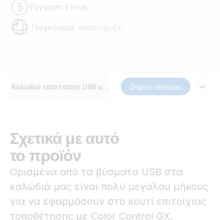
Εγγύηση έτους
Παγκόσμια υποστήριξη
Καλώδιο επέκτασης USB με ορθή γωνία στη μία πλευρά
Σημεία αγοράς
Σχετικά με αυτό
το προϊόν
Ορισμένα από τα βύσματα USB στα
καλώδιά μας είναι πολύ μεγάλου μήκους
για να εφαρμόσουν στο κουτί επιτοίχιας
τοποθέτησης με Color Control GX.