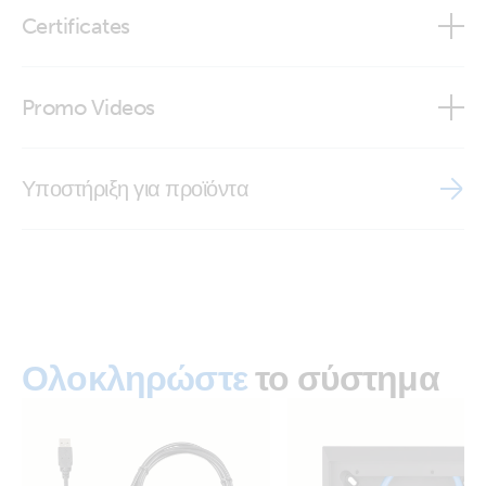
Certificates
Declaration of Conformity - Auxiliary components (2)
Promo Videos
ISO9001 certificate
Brand video
Υποστήριξη για προϊόντα
Ολοκληρώστε
το σύστημα