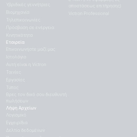
Υβριδικές γεννήτριες
αποστάσεως επιτήρησης)
Βιομηχανία
Victron Professional
Τηλεπικοινωνίες
Πρόσβαση σε ενέργεια
Κινητικότητα
Εταιρεία
Επικοινωνήστε μαζί μας
Ιστολόγιο
Αυτή είναι η Victron
Ταινίες
Εργασίες
Τύπος
Βρες τον δικό σου διευθυντή
πωλήσεων
Λήψη Αρχείων
Λογισμικό
Εγχειρίδια
Δελτία δεδομένων