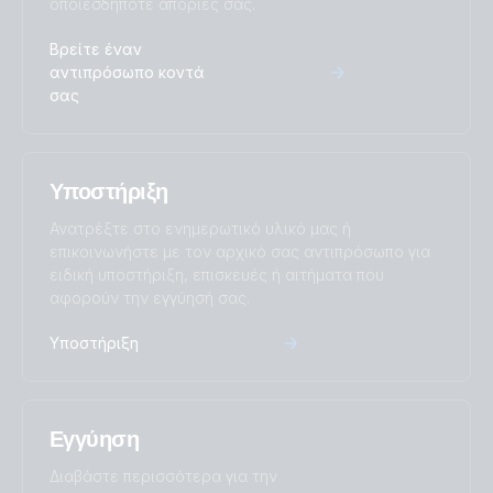
οποιεσδήποτε απορίες σας.
Βρείτε έναν
αντιπρόσωπο κοντά
σας
Υποστήριξη
Ανατρέξτε στο ενημερωτικό υλικό μας ή
επικοινωνήστε με τον αρχικό σας αντιπρόσωπο για
ειδική υποστήριξη, επισκευές ή αιτήματα που
αφορούν την εγγύησή σας.
Υποστήριξη
Εγγύηση
Διαβάστε περισσότερα για την