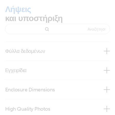
Λήψεις
και υποστήριξη
Φύλλα δεδομένων
Argo Diode Battery Combiners
Εγχειρίδια
Enclosure Dimensions
Argo Diode Battery Combiner
High Quality Photos