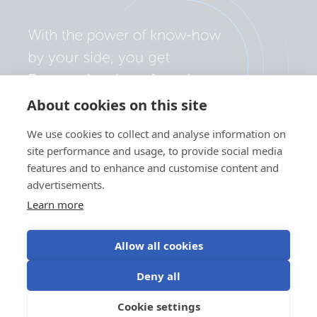
About cookies on this site
We use cookies to collect and analyse information on
site performance and usage, to provide social media
features and to enhance and customise content and
advertisements.
Learn more
Allow all cookies
Πολιτική απορρήτου
Ρυθμίσεις cookie
Χρήση cookies
Deny all
Όροι χρήσης
Cookie settings
EL
©Victron Energy 2026