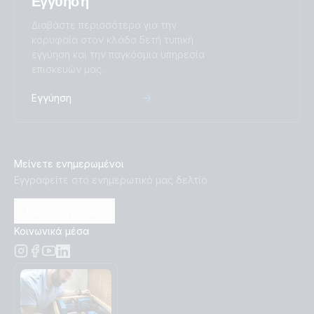
Εγγύηση
Διαβάστε περισσότερα για την
κορυφαία στον κλάδο 5ετή τυπική
εγγύηση και την παγκόσμια υπηρεσία
επισκευών μας.
Εγγύηση
Μείνετε ενημερωμένοι
Εγγραφείτε στο ενημερωτικό μας δελτίο
Κάντε εγγραφή
Κοινωνικά μέσα