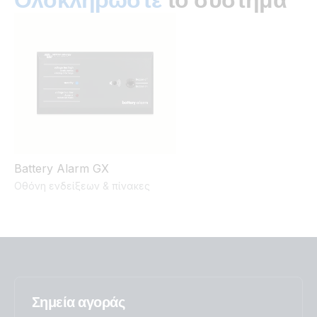
Ολοκληρώστε
το σύστημα
12V 200Ah AGM Deep Cycle Battery (left)
12V 200Ah AGM Deep Cycle Battery (right)
12V 200Ah AGM Deep Cycle Battery (side)
12V 200Ah AGM Telecom Battery (right)
Battery Alarm GX
Οθόνη ενδείξεων & πίνακες
Σημεία αγοράς