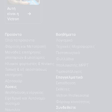
Αυτή
είναι η
Victron
Προϊόντα
Βοηθήματα
Όλα τα προϊόντα
Λογισμικό
Φόρτιση και Μετατροπή
Τεχνικές πληροφορίες
Μονάδες επιτήρησης
Πιστοποιητικά
μπαταριών & μπαταρίες
Φυλλάδια
Ηλιακοί φορτιστές & πίνακες
Υπολογιστής MPPT
Τοπική & εξ αποστάσεως
Τιμοκατάλογος
επιτήρηση
Επαγγελματικά
Αξεσουάρ
Εκπαίδευση
Λύσεις
Εκθέτες
Αποθήκευση ενέργειας
Victron Professional
Εφεδρικό και Αυτόνομο
Φόρουμ κοινότητας
σύστημα
Συνδεθείτε
Ναυτιλία