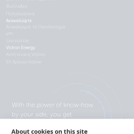
Φυλλάδια
Πιστοποιητικά
Ανακαλύψτε
Ανακαλύψτε το Οικοσύστημά
μας
Ξεκινώντας
Victron Energy
Αυτή είναι η Victron
50 Χρόνια Victron
About cookies on this site