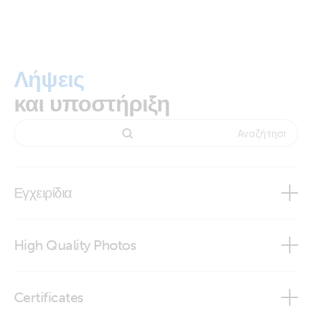
Λήψεις
και υποστήριξη
Εγχειρίδια
High Quality Photos
VE.Direct to RS232 interface
Certificates