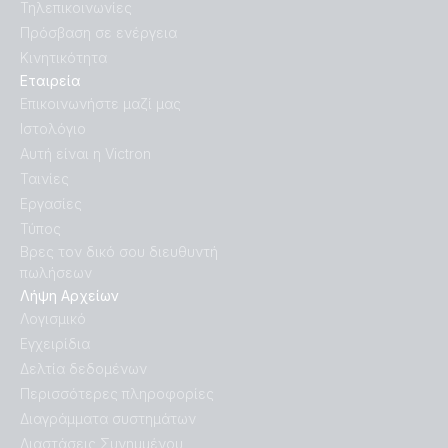
Τηλεπικοινωνίες
Πρόσβαση σε ενέργεια
Κινητικότητα
Εταιρεία
Επικοινωνήστε μαζί μας
Ιστολόγιο
Αυτή είναι η Victron
Ταινίες
Εργασίες
Τύπος
Βρες τον δικό σου διευθυντή
πωλήσεων
Λήψη Αρχείων
Λογισμικό
Εγχειρίδια
Δελτία δεδομένων
Περισσότερες πληροφορίες
Διαγράμματα συστημάτων
Διαστάσεις Συνημμένου