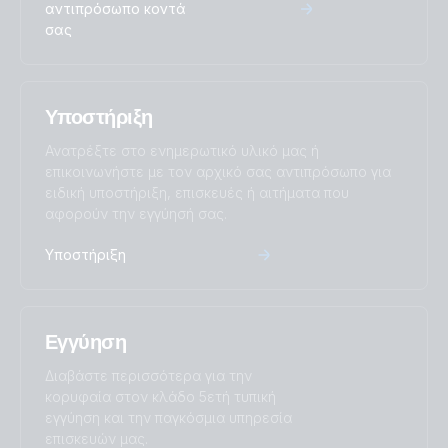
αντιπρόσωπο κοντά
σας
Υποστήριξη
Ανατρέξτε στο ενημερωτικό υλικό μας ή
επικοινωνήστε με τον αρχικό σας αντιπρόσωπο για
ειδική υποστήριξη, επισκευές ή αιτήματα που
αφορούν την εγγύησή σας.
Υποστήριξη
Εγγύηση
Διαβάστε περισσότερα για την
κορυφαία στον κλάδο 5ετή τυπική
εγγύηση και την παγκόσμια υπηρεσία
επισκευών μας.